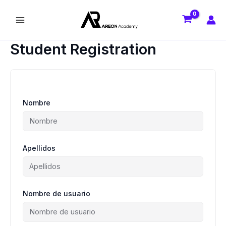
Ir
al
contenido
Student Registration
Nombre
Apellidos
Nombre de usuario